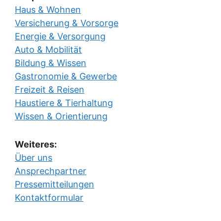
Haus & Wohnen
Versicherung & Vorsorge
Energie & Versorgung
Auto & Mobilität
Bildung & Wissen
Gastronomie & Gewerbe
Freizeit & Reisen
Haustiere & Tierhaltung
Wissen & Orientierung
Weiteres:
Über uns
Ansprechpartner
Pressemitteilungen
Kontaktformular