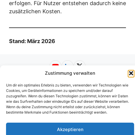
erfolgen. Für Nutzer entstehen dadurch keine
zusätzlichen Kosten.
Stand: März 2026
YouTube
LinkedIn
X
Zustimmung verwalten
Um dir ein optimales Erlebnis zu bieten, verwenden wir Technologien wie
Impressum
|
Datenschutzerklärung
|
Cookies, um Geräteinformationen zu speichern und/oder darauf
Nutzungsbedingungen
|
AGB
|
Barrierefreiheit
© 2026
zuzugreifen. Wenn du diesen Technologien zustimmst, können wir Daten
Web-A-Z.de
wie das Surfverhalten oder eindeutige IDs auf dieser Website verarbeiten.
Wenn du deine Zustimmung nicht erteilst oder zurückziehst, können
bestimmte Merkmale und Funktionen beeinträchtigt werden.
Akzeptieren