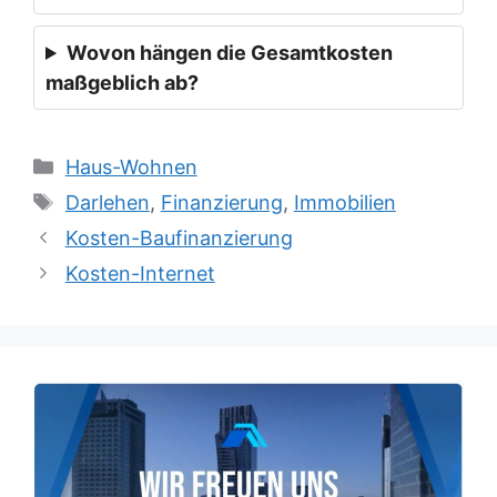
Wovon hängen die Gesamtkosten
maßgeblich ab?
Kategorien
Haus-Wohnen
Schlagwörter
Darlehen
,
Finanzierung
,
Immobilien
Kosten-Baufinanzierung
Kosten-Internet