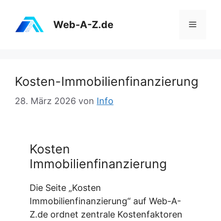
Zum
Inhalt
Web-A-Z.de
Menü
springen
Kosten-Immobilienfinanzierung
28. März 2026
von
Info
Kosten
Immobilienfinanzierung
Die Seite „Kosten
Immobilienfinanzierung“ auf Web-A-
Z.de ordnet zentrale Kostenfaktoren