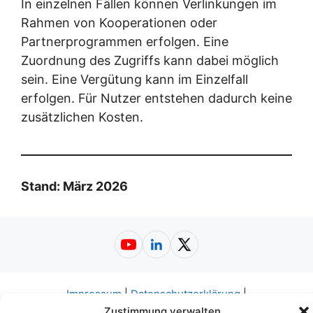
In einzelnen Fällen können Verlinkungen im
Rahmen von Kooperationen oder
Partnerprogrammen erfolgen. Eine
Zuordnung des Zugriffs kann dabei möglich
sein. Eine Vergütung kann im Einzelfall
erfolgen. Für Nutzer entstehen dadurch keine
zusätzlichen Kosten.
Stand: März 2026
YouTube
LinkedIn
X
Impressum
|
Datenschutzerklärung
|
Nutzungsbedingungen
|
AGB
|
Barrierefreiheit
© 2026
Zustimmung verwalten