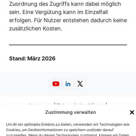
Zuordnung des Zugriffs kann dabei möglich
sein. Eine Vergütung kann im Einzelfall
erfolgen. Für Nutzer entstehen dadurch keine
zusätzlichen Kosten.
Stand: März 2026
YouTube
LinkedIn
X
Impressum
|
Datenschutzerklärung
|
Nutzungsbedingungen
|
AGB
|
Barrierefreiheit
© 2026
Zustimmung verwalten
Web-A-Z.de
Um dir ein optimales Erlebnis zu bieten, verwenden wir Technologien wie
Cookies, um Geräteinformationen zu speichern und/oder darauf
zuzugreifen. Wenn du diesen Technologien zustimmst, können wir Daten