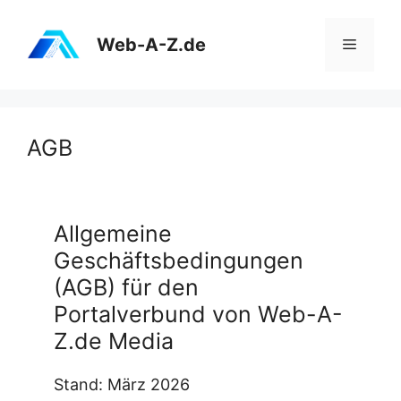
Zum
Inhalt
Web-A-Z.de
Menü
springen
AGB
Allgemeine
Geschäftsbedingungen
(AGB) für den
Portalverbund von Web-A-
Z.de Media
Stand: März 2026