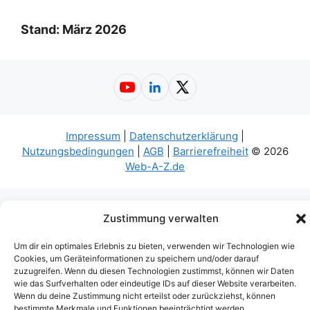
Stand: März 2026
YouTube
LinkedIn
X
Impressum
|
Datenschutzerklärung
|
Nutzungsbedingungen
|
AGB
|
Barrierefreiheit
© 2026
Web-A-Z.de
Zustimmung verwalten
Um dir ein optimales Erlebnis zu bieten, verwenden wir Technologien wie
Cookies, um Geräteinformationen zu speichern und/oder darauf
zuzugreifen. Wenn du diesen Technologien zustimmst, können wir Daten
wie das Surfverhalten oder eindeutige IDs auf dieser Website verarbeiten.
Wenn du deine Zustimmung nicht erteilst oder zurückziehst, können
bestimmte Merkmale und Funktionen beeinträchtigt werden.