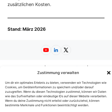
zusätzlichen Kosten.
Stand: März 2026
YouTube
LinkedIn
X
Impressum
|
Datenschutzerklärung
|
Zustimmung verwalten
Nutzungsbedingungen
|
AGB
|
Barrierefreiheit
© 2026
Web-A-Z.de
Um dir ein optimales Erlebnis zu bieten, verwenden wir Technologien wie
Cookies, um Geräteinformationen zu speichern und/oder darauf
zuzugreifen. Wenn du diesen Technologien zustimmst, können wir Daten
wie das Surfverhalten oder eindeutige IDs auf dieser Website verarbeiten.
Wenn du deine Zustimmung nicht erteilst oder zurückziehst, können
bestimmte Merkmale und Funktionen beeinträchtigt werden.