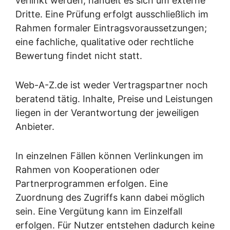
verlinkt werden, handelt es sich um externe
Dritte. Eine Prüfung erfolgt ausschließlich im
Rahmen formaler Eintragsvoraussetzungen;
eine fachliche, qualitative oder rechtliche
Bewertung findet nicht statt.
Web-A-Z.de ist weder Vertragspartner noch
beratend tätig. Inhalte, Preise und Leistungen
liegen in der Verantwortung der jeweiligen
Anbieter.
In einzelnen Fällen können Verlinkungen im
Rahmen von Kooperationen oder
Partnerprogrammen erfolgen. Eine
Zuordnung des Zugriffs kann dabei möglich
sein. Eine Vergütung kann im Einzelfall
erfolgen. Für Nutzer entstehen dadurch keine