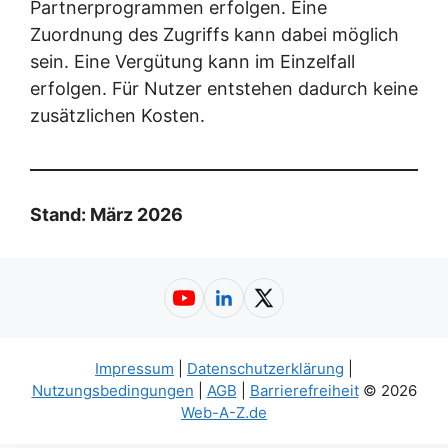
Partnerprogrammen erfolgen. Eine
Zuordnung des Zugriffs kann dabei möglich
sein. Eine Vergütung kann im Einzelfall
erfolgen. Für Nutzer entstehen dadurch keine
zusätzlichen Kosten.
Stand: März 2026
YouTube
LinkedIn
X
Impressum
|
Datenschutzerklärung
|
Nutzungsbedingungen
|
AGB
|
Barrierefreiheit
© 2026
Web-A-Z.de