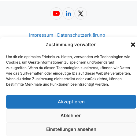
YouTube
LinkedIn
X
Impressum
|
Datenschutzerklärung
|
Nutzungsbedingungen
|
AGB
|
Barrierefreiheit
© 2026
Zustimmung verwalten
Web-A-Z.de
Um dir ein optimales Erlebnis zu bieten, verwenden wir Technologien wie
Cookies, um Geräteinformationen zu speichern und/oder darauf
zuzugreifen. Wenn du diesen Technologien zustimmst, können wir Daten
wie das Surfverhalten oder eindeutige IDs auf dieser Website verarbeiten.
Wenn du deine Zustimmung nicht erteilst oder zurückziehst, können
bestimmte Merkmale und Funktionen beeinträchtigt werden.
Akzeptieren
Ablehnen
Einstellungen ansehen