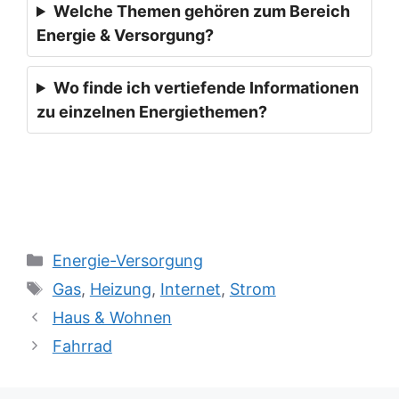
Welche Themen gehören zum Bereich
Energie & Versorgung?
Wo finde ich vertiefende Informationen
zu einzelnen Energiethemen?
Kategorien
Energie-Versorgung
Schlagwörter
Gas
,
Heizung
,
Internet
,
Strom
Haus & Wohnen
Fahrrad