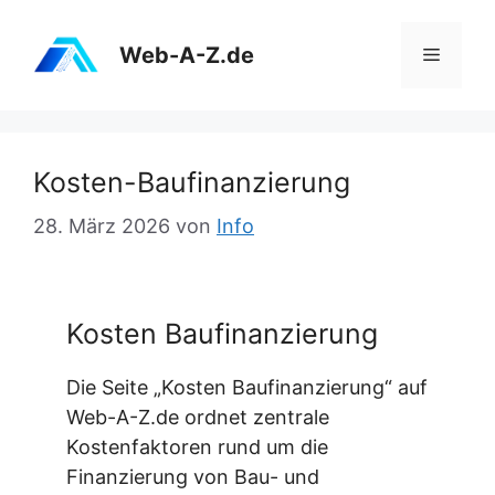
Zum
Inhalt
Web-A-Z.de
Menü
springen
Kosten-Baufinanzierung
28. März 2026
von
Info
Kosten Baufinanzierung
Die Seite „Kosten Baufinanzierung“ auf
Web-A-Z.de ordnet zentrale
Kostenfaktoren rund um die
Finanzierung von Bau- und