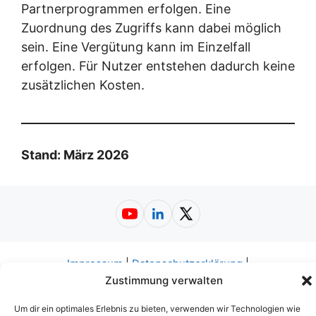
Partnerprogrammen erfolgen. Eine
Zuordnung des Zugriffs kann dabei möglich
sein. Eine Vergütung kann im Einzelfall
erfolgen. Für Nutzer entstehen dadurch keine
zusätzlichen Kosten.
Stand: März 2026
YouTube
LinkedIn
X
Impressum
|
Datenschutzerklärung
|
Nutzungsbedingungen
|
AGB
|
Barrierefreiheit
© 2026
Zustimmung verwalten
Web-A-Z.de
Um dir ein optimales Erlebnis zu bieten, verwenden wir Technologien wie