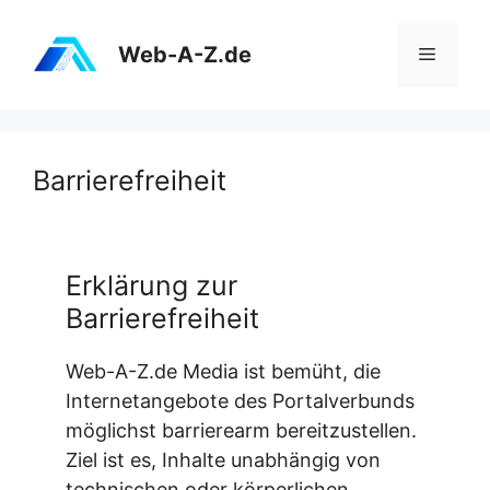
Zum
Inhalt
Web-A-Z.de
Menü
springen
Barrierefreiheit
Erklärung zur
Barrierefreiheit
Web-A-Z.de Media ist bemüht, die
Internetangebote des Portalverbunds
möglichst barrierearm bereitzustellen.
Ziel ist es, Inhalte unabhängig von
technischen oder körperlichen