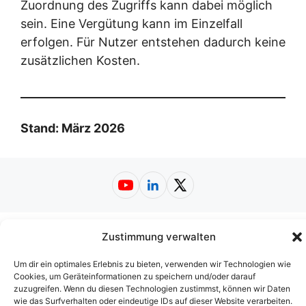
Zuordnung des Zugriffs kann dabei möglich
sein. Eine Vergütung kann im Einzelfall
erfolgen. Für Nutzer entstehen dadurch keine
zusätzlichen Kosten.
Stand: März 2026
YouTube
LinkedIn
X
Impressum
|
Datenschutzerklärung
|
Zustimmung verwalten
Nutzungsbedingungen
|
AGB
|
Barrierefreiheit
© 2026
Web-A-Z.de
Um dir ein optimales Erlebnis zu bieten, verwenden wir Technologien wie
Cookies, um Geräteinformationen zu speichern und/oder darauf
zuzugreifen. Wenn du diesen Technologien zustimmst, können wir Daten
wie das Surfverhalten oder eindeutige IDs auf dieser Website verarbeiten.