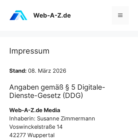
Zum
Inhalt
Web-A-Z.de
Menü
springen
Impressum
Stand:
08. März 2026
Angaben gemäß § 5 Digitale-
Dienste-Gesetz (DDG)
Web-A-Z.de Media
Inhaberin: Susanne Zimmermann
Voswinckelstraße 14
42277 Wuppertal