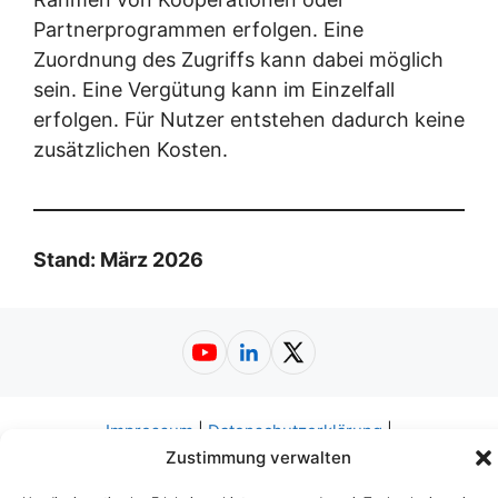
Partnerprogrammen erfolgen. Eine
Zuordnung des Zugriffs kann dabei möglich
sein. Eine Vergütung kann im Einzelfall
erfolgen. Für Nutzer entstehen dadurch keine
zusätzlichen Kosten.
Stand: März 2026
YouTube
LinkedIn
X
Impressum
|
Datenschutzerklärung
|
Nutzungsbedingungen
|
AGB
|
Barrierefreiheit
© 2026
Zustimmung verwalten
Web-A-Z.de