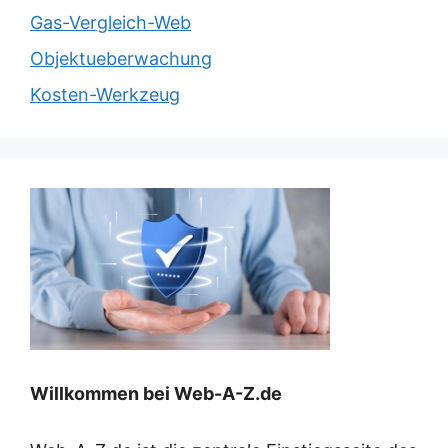
Gas-Vergleich-Web
Objektueberwachung
Kosten-Werkzeug
Willkommen bei Web-A-Z.de