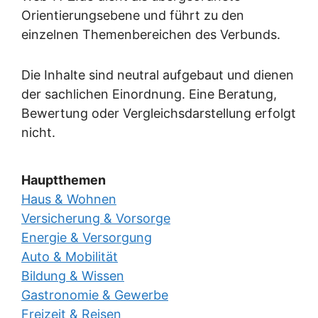
Orientierungsebene und führt zu den
einzelnen Themenbereichen des Verbunds.
Die Inhalte sind neutral aufgebaut und dienen
der sachlichen Einordnung. Eine Beratung,
Bewertung oder Vergleichsdarstellung erfolgt
nicht.
Hauptthemen
Haus & Wohnen
Versicherung & Vorsorge
Energie & Versorgung
Auto & Mobilität
Bildung & Wissen
Gastronomie & Gewerbe
Freizeit & Reisen