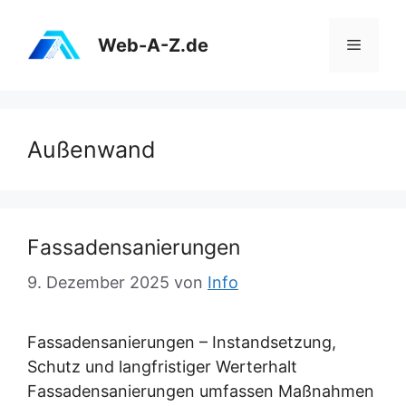
Zum
Inhalt
Web-A-Z.de
Menü
springen
Außenwand
Fassadensanierungen
9. Dezember 2025
von
Info
Fassadensanierungen – Instandsetzung,
Schutz und langfristiger Werterhalt
Fassadensanierungen umfassen Maßnahmen