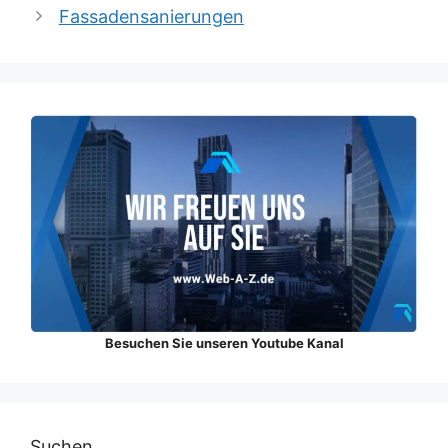
Fassadensanierungen
Besuchen Sie unseren Youtube Kanal
Suchen