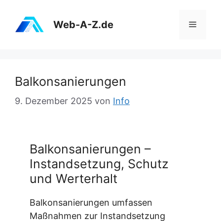
Zum
Inhalt
Web-A-Z.de
Menü
springen
Balkonsanierungen
9. Dezember 2025
von
Info
Balkonsanierungen –
Instandsetzung, Schutz
und Werterhalt
Balkonsanierungen umfassen
Maßnahmen zur Instandsetzung