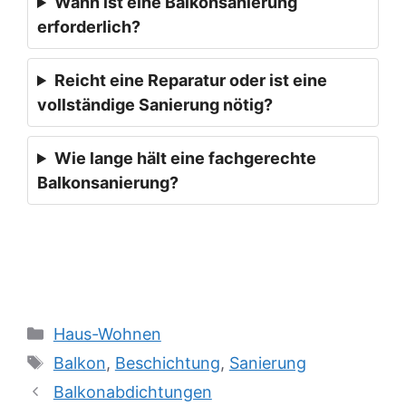
Wann ist eine Balkonsanierung
erforderlich?
Reicht eine Reparatur oder ist eine
vollständige Sanierung nötig?
Wie lange hält eine fachgerechte
Balkonsanierung?
Kategorien
Haus-Wohnen
Schlagwörter
Balkon
,
Beschichtung
,
Sanierung
Balkonabdichtungen