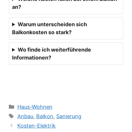
an?
Warum unterscheiden sich
Balkonkosten so stark?
Wo finde ich weiterführende
Informationen?
Kategorien
Haus-Wohnen
Schlagwörter
Anbau
,
Balkon
,
Sanierung
Kosten-Elektrik