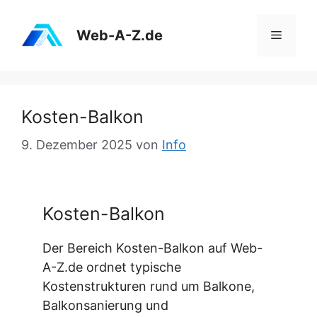
Zum
Inhalt
Web-A-Z.de
Menü
springen
Kosten-Balkon
9. Dezember 2025
von
Info
Kosten-Balkon
Der Bereich Kosten-Balkon auf Web-
A-Z.de ordnet typische
Kostenstrukturen rund um Balkone,
Balkonsanierung und