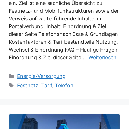
ein. Ziel ist eine sachliche Übersicht zu
Festnetz- und Mobilfunkstrukturen sowie der
Verweis auf weiterführende Inhalte im
Portalverbund. Inhalt: Einordnung & Ziel
dieser Seite Telefonanschlüsse & Grundlagen
Kostenfaktoren & Tarifbestandteile Nutzung,
Wechsel & Einordnung FAQ – Häufige Fragen
Einordnung & Ziel dieser Seite …
Weiterlesen
Kategorien
Energie-Versorgung
Schlagwörter
Festnetz
,
Tarif
,
Telefon