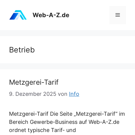
Zum
Inhalt
Web-A-Z.de
Menü
springen
Betrieb
Metzgerei-Tarif
9. Dezember 2025
von
Info
Metzgerei-Tarif Die Seite „Metzgerei-Tarif“ im
Bereich Gewerbe-Business auf Web-A-Z.de
ordnet typische Tarif- und