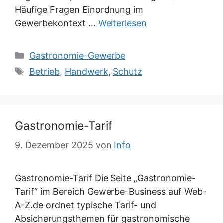
Häufige Fragen Einordnung im
Gewerbekontext …
Weiterlesen
Kategorien
Gastronomie-Gewerbe
Schlagwörter
Betrieb
,
Handwerk
,
Schutz
Gastronomie-Tarif
9. Dezember 2025
von
Info
Gastronomie-Tarif Die Seite „Gastronomie-
Tarif“ im Bereich Gewerbe-Business auf Web-
A-Z.de ordnet typische Tarif- und
Absicherungsthemen für gastronomische