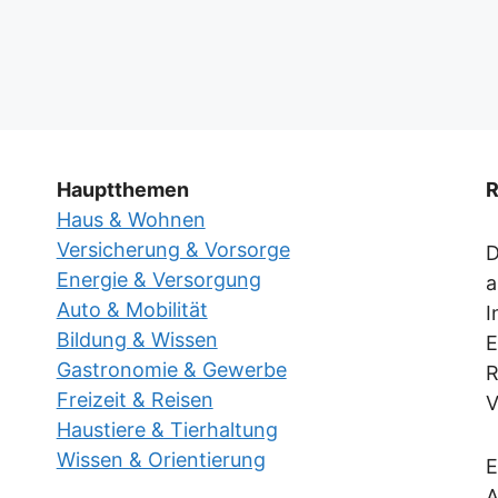
Hauptthemen
R
Haus & Wohnen
Versicherung & Vorsorge
D
Energie & Versorgung
a
Auto & Mobilität
I
Bildung & Wissen
E
Gastronomie & Gewerbe
R
Freizeit & Reisen
V
Haustiere & Tierhaltung
Wissen & Orientierung
E
A