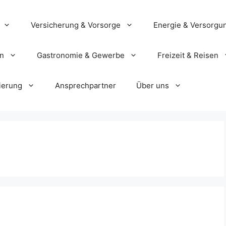
Versicherung & Vorsorge
Energie & Versorgu
en
Gastronomie & Gewerbe
Freizeit & Reisen
ierung
Ansprechpartner
Über uns