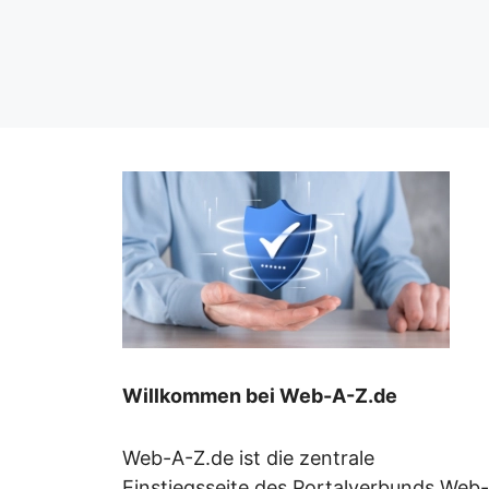
Willkommen bei Web-A-Z.de
Web-A-Z.de ist die zentrale
Einstiegsseite des Portalverbunds Web-