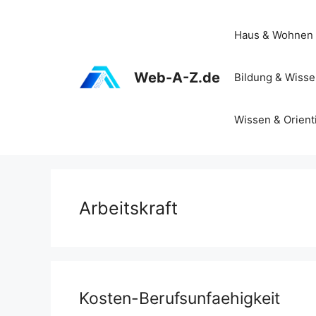
Zum
Inhalt
Haus & Wohnen
springen
Web-A-Z.de
Bildung & Wiss
Wissen & Orient
Arbeitskraft
Kosten-Berufsunfaehigkeit