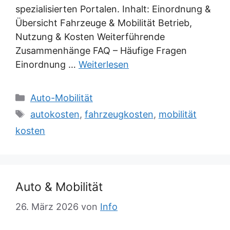
spezialisierten Portalen. Inhalt: Einordnung &
Übersicht Fahrzeuge & Mobilität Betrieb,
Nutzung & Kosten Weiterführende
Zusammenhänge FAQ – Häufige Fragen
Einordnung …
Weiterlesen
Kategorien
Auto-Mobilität
Schlagwörter
autokosten
,
fahrzeugkosten
,
mobilität
kosten
Auto & Mobilität
26. März 2026
von
Info