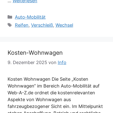
…
Weiterlesen
Kategorien
Auto-Mobilität
Schlagwörter
Reifen
,
Verschleiß
,
Wechsel
Kosten-Wohnwagen
9. Dezember 2025
von
Info
Kosten Wohnwagen Die Seite „Kosten
Wohnwagen“ im Bereich Auto-Mobilität auf
Web-A-Z.de ordnet die kostenrelevanten
Aspekte von Wohnwagen aus
fahrzeugbezogener Sicht ein. Im Mittelpunkt