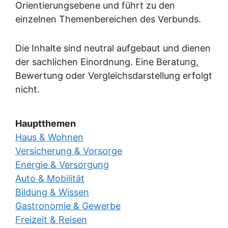
Orientierungsebene und führt zu den
einzelnen Themenbereichen des Verbunds.
Die Inhalte sind neutral aufgebaut und dienen
der sachlichen Einordnung. Eine Beratung,
Bewertung oder Vergleichsdarstellung erfolgt
nicht.
Hauptthemen
Haus & Wohnen
Versicherung & Vorsorge
Energie & Versorgung
Auto & Mobilität
Bildung & Wissen
Gastronomie & Gewerbe
Freizeit & Reisen