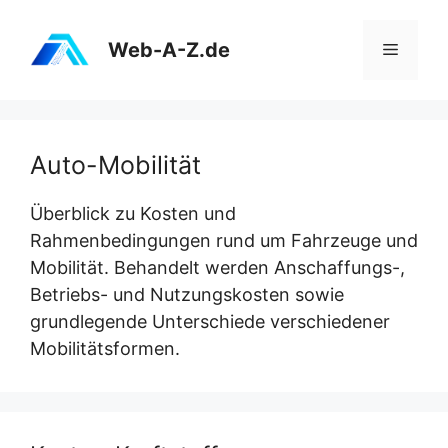
Zum
Inhalt
Web-A-Z.de
Menü
springen
Auto-Mobilität
Überblick zu Kosten und
Rahmenbedingungen rund um Fahrzeuge und
Mobilität. Behandelt werden Anschaffungs-,
Betriebs- und Nutzungskosten sowie
grundlegende Unterschiede verschiedener
Mobilitätsformen.