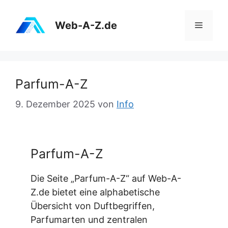
Zum
Inhalt
Web-A-Z.de
Menü
springen
Parfum-A-Z
9. Dezember 2025
von
Info
Parfum-A-Z
Die Seite „Parfum-A-Z“ auf Web-A-
Z.de bietet eine alphabetische
Übersicht von Duftbegriffen,
Parfumarten und zentralen