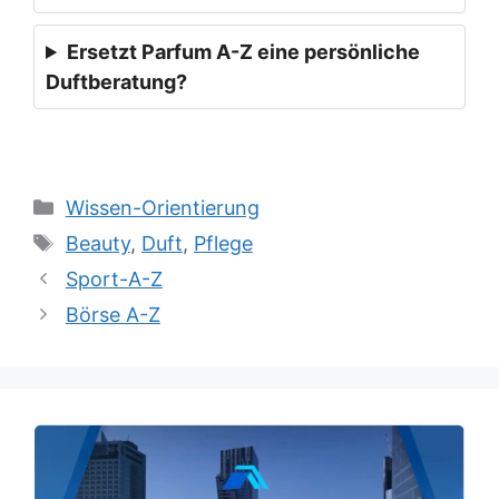
Ersetzt Parfum A-Z eine persönliche
Duftberatung?
Kategorien
Wissen-Orientierung
Schlagwörter
Beauty
,
Duft
,
Pflege
Sport-A-Z
Börse A-Z