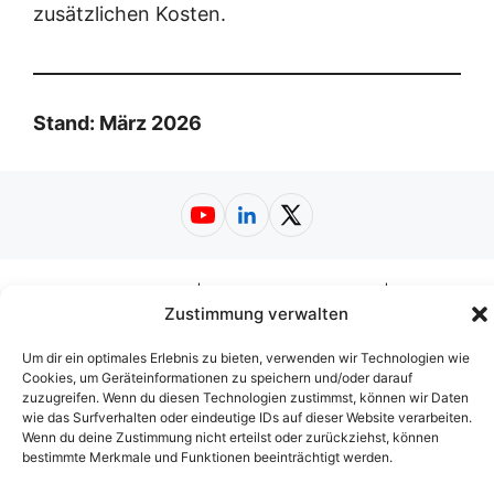
zusätzlichen Kosten.
Stand: März 2026
YouTube
LinkedIn
X
Impressum
|
Datenschutzerklärung
|
Zustimmung verwalten
Nutzungsbedingungen
|
AGB
|
Barrierefreiheit
© 2026
Web-A-Z.de
Um dir ein optimales Erlebnis zu bieten, verwenden wir Technologien wie
Cookies, um Geräteinformationen zu speichern und/oder darauf
zuzugreifen. Wenn du diesen Technologien zustimmst, können wir Daten
wie das Surfverhalten oder eindeutige IDs auf dieser Website verarbeiten.
Wenn du deine Zustimmung nicht erteilst oder zurückziehst, können
bestimmte Merkmale und Funktionen beeinträchtigt werden.