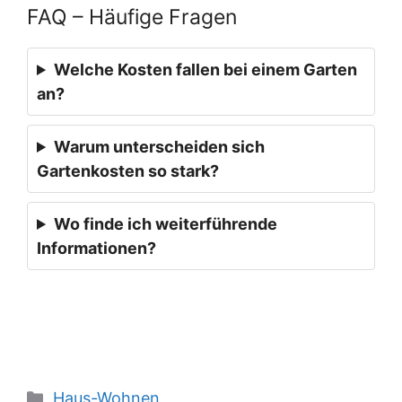
FAQ – Häufige Fragen
Welche Kosten fallen bei einem Garten
an?
Warum unterscheiden sich
Gartenkosten so stark?
Wo finde ich weiterführende
Informationen?
Kategorien
Haus-Wohnen