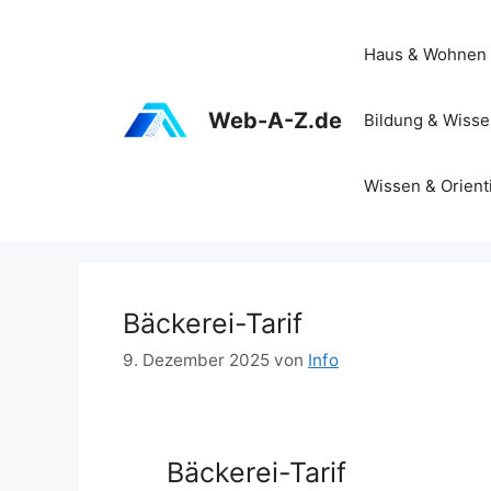
Zum
Inhalt
Haus & Wohnen
springen
Web-A-Z.de
Bildung & Wiss
Wissen & Orient
Bäckerei-Tarif
9. Dezember 2025
von
Info
Bäckerei-Tarif