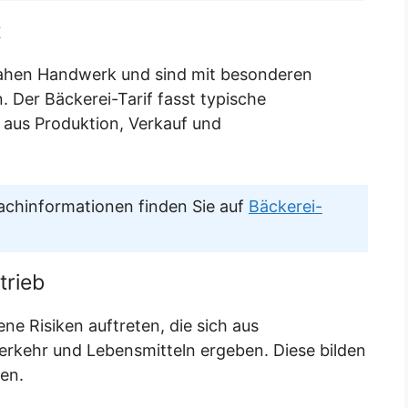
t
ahen Handwerk und sind mit besonderen
 Der Bäckerei-Tarif fasst typische
 aus Produktion, Verkauf und
achinformationen finden Sie auf
Bäckerei-
trieb
e Risiken auftreten, die sich aus
rkehr und Lebensmitteln ergeben. Diese bilden
gen.