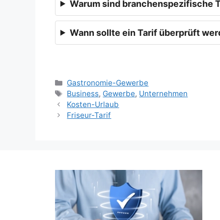
Warum sind branchenspezifische Ta
Wann sollte ein Tarif überprüft we
Kategorien
Gastronomie-Gewerbe
Schlagwörter
Business
,
Gewerbe
,
Unternehmen
Kosten-Urlaub
Friseur-Tarif