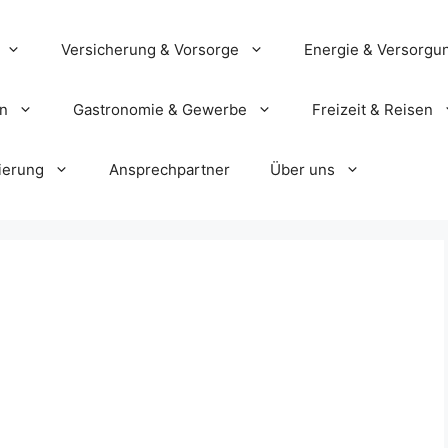
Versicherung & Vorsorge
Energie & Versorgu
en
Gastronomie & Gewerbe
Freizeit & Reisen
ierung
Ansprechpartner
Über uns