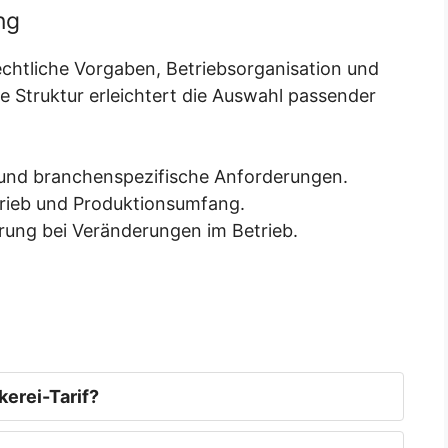
ng
rechtliche Vorgaben, Betriebsorganisation und
are Struktur erleichtert die Auswahl passender
und branchenspezifische Anforderungen.
trieb und Produktionsumfang.
ung bei Veränderungen im Betrieb.
erei-Tarif?