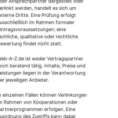
der Ansprechpartner dargestellt oder
erlinkt werden, handelt es sich um
xterne Dritte. Eine Prüfung erfolgt
usschließlich im Rahmen formaler
intragsvoraussetzungen; eine
achliche, qualitative oder rechtliche
ewertung findet nicht statt.
eb-A-Z.de ist weder Vertragspartner
och beratend tätig. Inhalte, Preise und
eistungen liegen in der Verantwortung
er jeweiligen Anbieter.
n einzelnen Fällen können Verlinkungen
m Rahmen von Kooperationen oder
artnerprogrammen erfolgen. Eine
uordnung des Zugriffs kann dabei