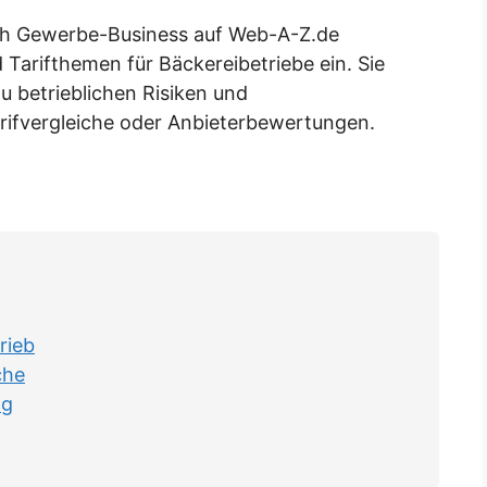
eich Gewerbe-Business auf Web-A-Z.de
Tarifthemen für Bäckereibetriebe ein. Sie
u betrieblichen Risiken und
rifvergleiche oder Anbieterbewertungen.
rieb
che
ng