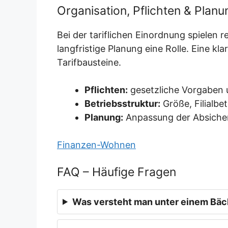
Organisation, Pflichten & Planu
Bei der tariflichen Einordnung spielen 
langfristige Planung eine Rolle. Eine kl
Tarifbausteine.
Pflichten:
gesetzliche Vorgaben 
Betriebsstruktur:
Größe, Filialbe
Planung:
Anpassung der Absicher
Finanzen-Wohnen
FAQ – Häufige Fragen
Was versteht man unter einem Bäck