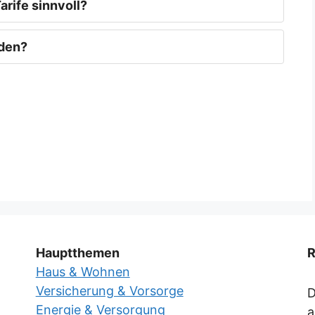
rife sinnvoll?
rden?
Hauptthemen
R
Haus & Wohnen
Versicherung & Vorsorge
D
Energie & Versorgung
a