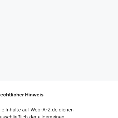
echtlicher Hinweis
ie Inhalte auf Web-A-Z.de dienen
usschließlich der allgemeinen