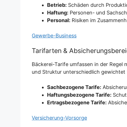
Betrieb:
Schäden durch Produktion
Haftung:
Personen- und Sachschä
Personal:
Risiken im Zusammenhan
Gewerbe-Business
Tarifarten & Absicherungsbere
Bäckerei-Tarife umfassen in der Regel 
und Struktur unterschiedlich gewichtet
Sachbezogene Tarife:
Absicheru
Haftungsbezogene Tarife:
Schutz
Ertragsbezogene Tarife:
Absiche
Versicherung-Vorsorge