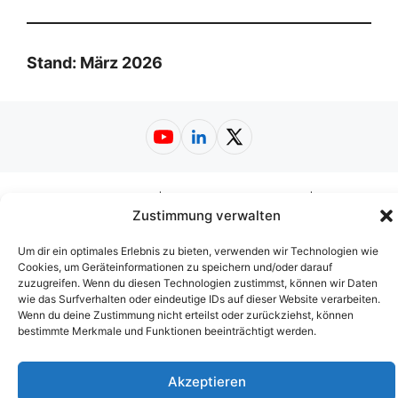
Stand: März 2026
YouTube
LinkedIn
X
Impressum
|
Datenschutzerklärung
|
Zustimmung verwalten
Nutzungsbedingungen
|
AGB
|
Barrierefreiheit
© 2026
Web-A-Z.de
Um dir ein optimales Erlebnis zu bieten, verwenden wir Technologien wie
Cookies, um Geräteinformationen zu speichern und/oder darauf
zuzugreifen. Wenn du diesen Technologien zustimmst, können wir Daten
wie das Surfverhalten oder eindeutige IDs auf dieser Website verarbeiten.
Wenn du deine Zustimmung nicht erteilst oder zurückziehst, können
bestimmte Merkmale und Funktionen beeinträchtigt werden.
Akzeptieren