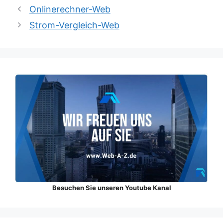
Onlinerechner-Web
Strom-Vergleich-Web
Besuchen Sie unseren Youtube Kanal