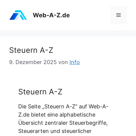
Zum
Inhalt
Web-A-Z.de
Menü
springen
Steuern A-Z
9. Dezember 2025
von
Info
Steuern A-Z
Die Seite „Steuern A-Z“ auf Web-A-
Z.de bietet eine alphabetische
Übersicht zentraler Steuerbegriffe,
Steuerarten und steuerlicher