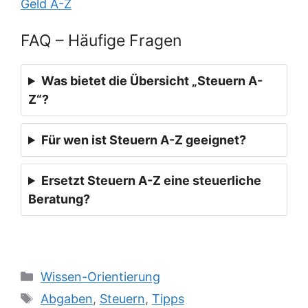
Geld A-Z
FAQ – Häufige Fragen
Was bietet die Übersicht „Steuern A-
Z“?
Für wen ist Steuern A-Z geeignet?
Ersetzt Steuern A-Z eine steuerliche
Beratung?
Kategorien
Wissen-Orientierung
Schlagwörter
Abgaben
,
Steuern
,
Tipps